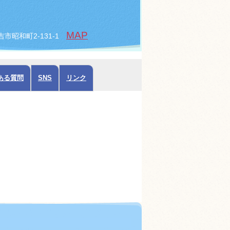
MAP
倉吉市昭和町2-131-1
ある質問
SNS
リンク