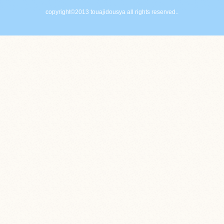
copyright©2013 touajidousya all rights reserved..