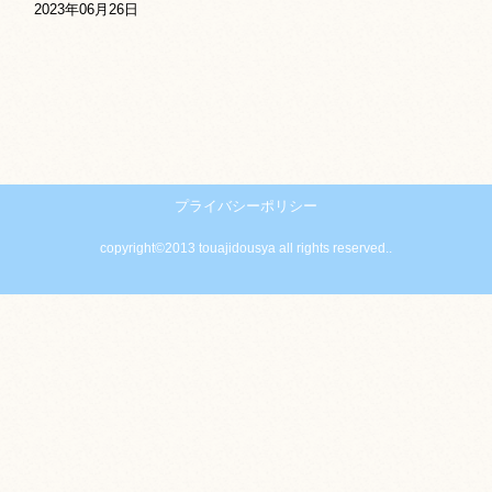
2023年06月26日
プライバシーポリシー
copyright©2013 touajidousya all rights reserved..